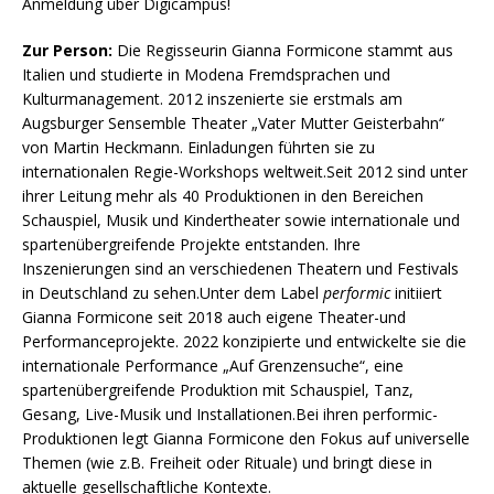
Anmeldung über Digicampus!
Zur Person:
Die Regisseurin Gianna Formicone stammt aus
Italien und studierte in Modena Fremdsprachen und
Kulturmanagement. 2012 inszenierte sie erstmals am
Augsburger Sensemble Theater „Vater Mutter Geisterbahn“
von Martin Heckmann. Einladungen führten sie zu
internationalen Regie-Workshops weltweit.Seit 2012 sind unter
ihrer Leitung mehr als 40 Produktionen in den Bereichen
Schauspiel, Musik und Kindertheater sowie internationale und
spartenübergreifende Projekte entstanden. Ihre
Inszenierungen sind an verschiedenen Theatern und Festivals
in Deutschland zu sehen.Unter dem Label
performic
initiiert
Gianna Formicone seit 2018 auch eigene Theater-und
Performanceprojekte. 2022 konzipierte und entwickelte sie die
internationale Performance „Auf Grenzensuche“, eine
spartenübergreifende Produktion mit Schauspiel, Tanz,
Gesang, Live-Musik und Installationen.Bei ihren performic-
Produktionen legt Gianna Formicone den Fokus auf universelle
Themen (wie z.B. Freiheit oder Rituale) und bringt diese in
aktuelle gesellschaftliche Kontexte.