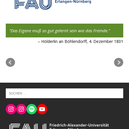
,
Das Eigene muß so gut gelernt sein wie das Fremde.
Hölderlin an Böhlendorff, 4. Dezember 1801
ard