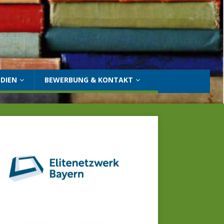
DIEN
BEWERBUNG & KONTAKT