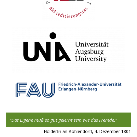
Das Eigene muß so gut gelernt sein wie das Fremde.
Hölderlin an Böhlendorff, 4. Dezember 1801