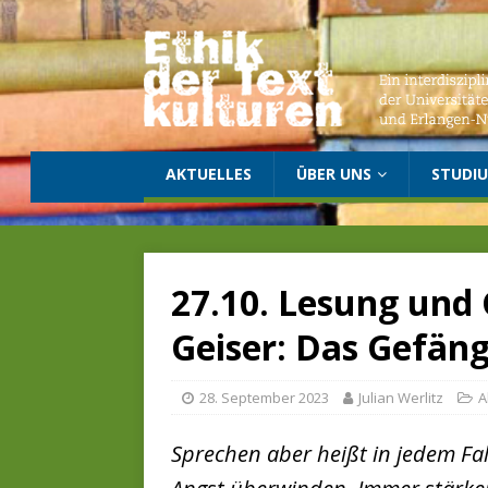
AKTUELLES
ÜBER UNS
STUDI
27.10. Lesung und
Geiser: Das Gefän
28. September 2023
Julian Werlitz
A
Sprechen aber heißt in jedem Fa