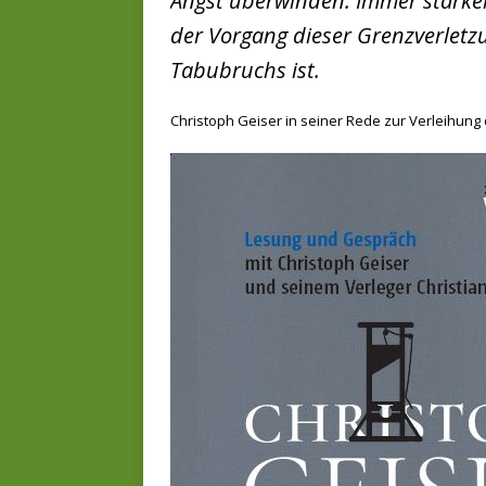
Angst überwinden. Immer stärker
der Vorgang dieser Grenzverlet
Tabubruchs ist.
Christoph Geiser in seiner Rede zur Verleihung 