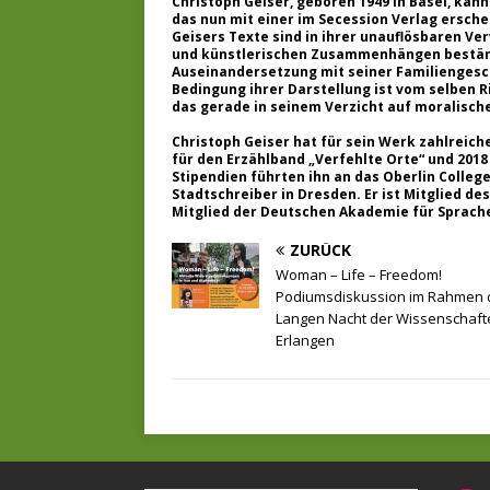
Christoph Geiser, geboren 1949 in Basel, kan
das nun mit einer im Secession Verlag ersc
Geisers Texte sind in ihrer unauflösbaren Ve
und künstlerischen Zusammenhängen beständig
Auseinandersetzung mit seiner Familiengesch
Bedingung ihrer Darstellung ist vom selben 
das gerade in seinem Verzicht auf moralische 
Christoph Geiser hat für sein Werk zahlreiche
für den Erzählband „Verfehlte Orte“ und 2018
Stipendien führten ihn an das Oberlin College
Stadtschreiber in Dresden. Er ist Mitglied
Mitglied der Deutschen Akademie für Sprache 
ZURÜCK
Woman – Life – Freedom!
Podiumsdiskussion im Rahmen 
Langen Nacht der Wissenschaft
Erlangen