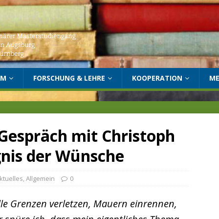
UM
FORSCHUNG & LEHRE
KOOPERATION
ME
 Gespräch mit Christoph
gnis der Wünsche
ktuelles
,
Allgemein
0
lle Grenzen verletzen, Mauern einrennen,