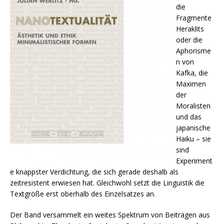
die
Fragmente
Heraklits
oder die
Aphorisme
n von
Kafka, die
Maximen
der
Moralisten
und das
japanische
Haiku – sie
sind
Experiment
e knappster Verdichtung, die sich gerade deshalb als
zeitresistent erwiesen hat. Gleichwohl setzt die Linguistik die
Textgröße erst oberhalb des Einzelsatzes an.
Der Band versammelt ein weites Spektrum von Beiträgen aus