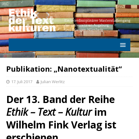
Publikation: „Nanotextualität“
17. Juli 2017
Julian Werlitz
Der 13. Band der Reihe
Ethik – Text – Kultur
im
Wilhelm Fink Verlag ist
erschienen,