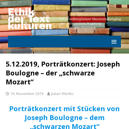
5.12.2019, Porträtkonzert: Joseph
Boulogne – der „schwarze
Mozart“
19. November 2019
Julian Werlitz
Porträtkonzert mit Stücken von
Joseph Boulogne – dem
„schwarzen Mozart“