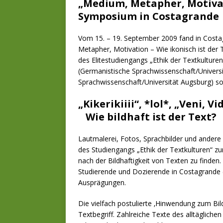
„Medium, Metapher, Motivati
Symposium in Costagrande
Vom 15. – 19. September 2009 fand in Costa
Metapher, Motivation – Wie ikonisch ist der
des Elitestudiengangs „Ethik der Textkultur
(Germanistische Sprachwissenschaft/Universit
Sprachwissenschaft/Universität Augsburg) sow
„Kikerikiiii“, *lol*, „Veni, 
Wie bildhaft ist der Text?
Lautmalerei, Fotos, Sprachbilder und andere 
des Studiengangs „Ethik der Textkulturen“
nach der Bildhaftigkeit von Texten zu finden
Studierende und Dozierende in Costagrande (I
Ausprägungen.
Die vielfach postulierte ‚Hinwendung zum Bild
Textbegriff. Zahlreiche Texte des alltäglich