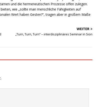
nttarnen und die hermeneutischen Prozesse offen zulegen.
bieten, wie „sollte man menschliche Fähigkeiten auf
onalen Wert haben Gesten?“, tragen aber in großem Maße
WEITER
d
„Turn, Turn, Turn“ – interdisziplinäres Seminar in Sion
.