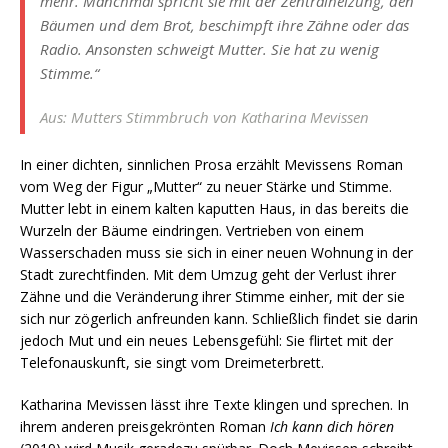
mehr. Manchmal spricht sie mit der Zentralheizung, den
Bäumen und dem Brot, beschimpft ihre Zähne oder das
Radio. Ansonsten schweigt Mutter. Sie hat zu wenig
Stimme.“
Aus: Mutters Stimmbruch von Katharina Mevissen
In einer dichten, sinnlichen Prosa erzählt Mevissens Roman
vom Weg der Figur „Mutter“ zu neuer Stärke und Stimme.
Mutter lebt in einem kalten kaputten Haus, in das bereits die
Wurzeln der Bäume eindringen. Vertrieben von einem
Wasserschaden muss sie sich in einer neuen Wohnung in der
Stadt zurechtfinden. Mit dem Umzug geht der Verlust ihrer
Zähne und die Veränderung ihrer Stimme einher, mit der sie
sich nur zögerlich anfreunden kann. Schließlich findet sie darin
jedoch Mut und ein neues Lebensgefühl: Sie flirtet mit der
Telefonauskunft, sie singt vom Dreimeterbrett.
Katharina Mevissen lässt ihre Texte klingen und sprechen. In
ihrem anderen preisgekrönten Roman
Ich kann dich hören