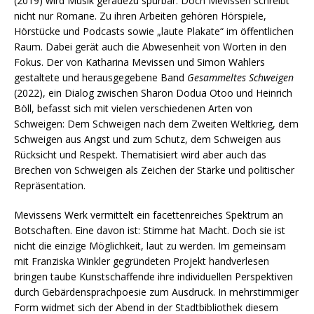
(2019) wird Musik geradezu spürbar. Doch Mevissen schreibt
nicht nur Romane. Zu ihren Arbeiten gehören Hörspiele,
Hörstücke und Podcasts sowie „laute Plakate“ im öffentlichen
Raum. Dabei gerät auch die Abwesenheit von Worten in den
Fokus. Der von Katharina Mevissen und Simon Wahlers
gestaltete und herausgegebene Band
Gesammeltes Schweigen
(2022), ein Dialog zwischen Sharon Dodua Otoo und Heinrich
Böll, befasst sich mit vielen verschiedenen Arten von
Schweigen: Dem Schweigen nach dem Zweiten Weltkrieg, dem
Schweigen aus Angst und zum Schutz, dem Schweigen aus
Rücksicht und Respekt. Thematisiert wird aber auch das
Brechen von Schweigen als Zeichen der Stärke und politischer
Repräsentation.
Mevissens Werk vermittelt ein facettenreiches Spektrum an
Botschaften. Eine davon ist: Stimme hat Macht. Doch sie ist
nicht die einzige Möglichkeit, laut zu werden. Im gemeinsam
mit Franziska Winkler gegründeten Projekt handverlesen
bringen taube Kunstschaffende ihre individuellen Perspektiven
durch Gebärdensprachpoesie zum Ausdruck. In mehrstimmiger
Form widmet sich der Abend in der Stadtbibliothek diesem