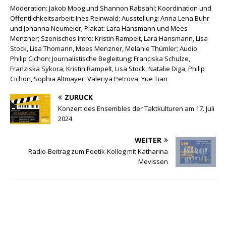
Moderation: Jakob Moog und Shannon Rabsahl; Koordination und
Öffentlichkeitsarbeit: Ines Reinwald; Ausstellung: Anna Lena Buhr
und Johanna Neumeier; Plakat: Lara Hansmann und Mees
Menzner; Szenisches Intro: Kristin Rampelt, Lara Hansmann, Lisa
Stock, Lisa Thomann, Mees Menzner, Melanie Thümler; Audio:
Philip Cichon; Journalistische Begleitung: Franciska Schulze,
Franziska Sykora, Kristin Rampelt, Lisa Stock, Natalie Diga, Philip
Cichon, Sophia Altmayer, Valeriya Petrova, Yue Tian
ZURÜCK
Konzert des Ensembles der Taktkulturen am 17. Juli
2024
WEITER
Radio-Beitrag zum Poetik-Kolleg mit Katharina
Mevissen