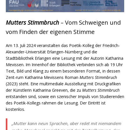
Mutters Stimmbruch
– Vom Schweigen und
vom Finden der eigenen Stimme
Am 13. Juli 2024 veranstalten das Poetik-Kolleg der Friedrich-
Alexander-Universität Erlangen-Nürnberg und die
Stadtbibliothek Erlangen eine Lesung mit der Autorin Katharina
Mevissen. Im Innenhof der Bibliothek verbinden sich ab 19 Uhr
Text, Bild und Klang zu einem besonderen Format, in dessen
Zent-rum Katharina Mevissens Roman
Mutters Stimmbruch
(2023) steht. Eine multimediale Ausstellung mit Druckgrafiken
der Künstlerin Katharina Greeven, die zu
Mutters Stimmbruch
entstanden sind, sowie ein szenischer Impuls von Studierenden
des Poetik-Kollegs rahmen die Lesung. Der Eintritt ist
kostenlos.
„Mutter kann neun Sprachen, aber redet mit niemandem