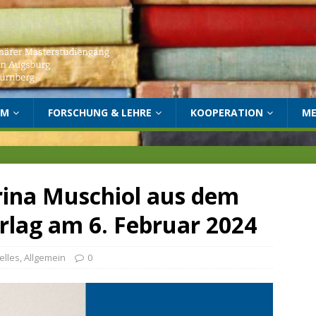
UM
FORSCHUNG & LEHRE
KOOPERATION
ME
rina Muschiol aus dem
lag am 6. Februar 2024
elles
,
Allgemein
0