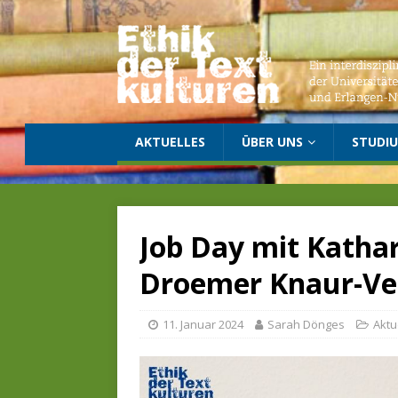
AKTUELLES
ÜBER UNS
STUDI
Job Day mit Katha
Droemer Knaur-Ver
11. Januar 2024
Sarah Dönges
Aktu