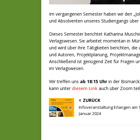
Im vergangenen Semester haben wir den „Job
und Absolventen unseres Studiengangs über 
Dieses Semester berichtet Katharina Muschio
Verlagswesen. Sie arbeitet momentan in Mü
und wird über ihre Tätigkeiten berichten, d
und Autoren, Projektplanung, Projektmanag
Anschließend ist genügend Zeit für Fragen 
im Verlagswesen.
Wir treffen uns
ab 18:15 Uhr
in der Bismarck
kann unter
diesem Link
auch über Zoom teiln
ZURÜCK
Infoveranstaltung Erlangen am 1
Januar 2024