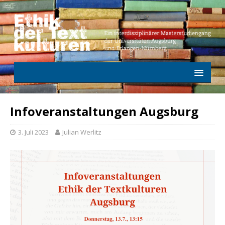
Infoveranstaltungen Augsburg
3. Juli 2023
Julian Werlitz