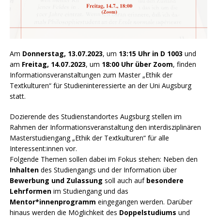
Am
Donnerstag, 13.07.2023
, um
13:15 Uhr in D 1003
und
am
Freitag, 14.07.2023
, um
18:00 Uhr über Zoom
, finden
Informationsveranstaltungen zum Master „Ethik der
Textkulturen“ für Studieninteressierte an der Uni Augsburg
statt.
Dozierende des Studienstandortes Augsburg stellen im
Rahmen der Informationsveranstaltung den interdisziplinären
Masterstudiengang „Ethik der Textkulturen“ für alle
Interessent:innen vor.
Folgende Themen sollen dabei im Fokus stehen: Neben den
Inhalten
des Studiengangs und der Information über
Bewerbung und Zulassung
soll auch auf
besondere
Lehrformen
im Studiengang und das
Mentor*innenprogramm
eingegangen werden. Darüber
hinaus werden die Möglichkeit des
Doppelstudiums
und