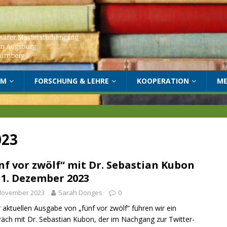
UM
FORSCHUNG & LEHRE
KOOPERATION
ME
023
nf vor zwölf“ mit Dr. Sebastian Kubon
1. Dezember 2023
 November 2023
Sarah Dönges
0
r aktuellen Ausgabe von „fünf vor zwölf“ führen wir ein
äch mit Dr. Sebastian Kubon, der im Nachgang zur Twitter-