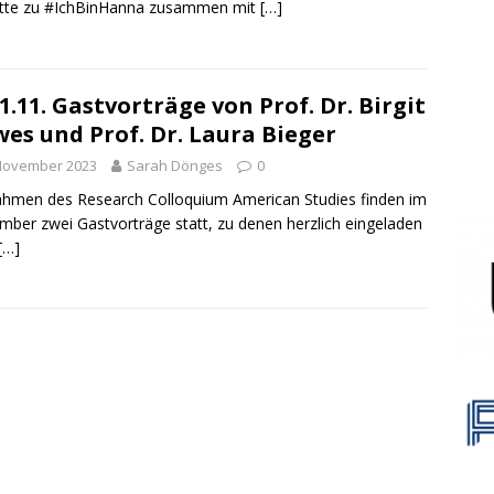
tte zu #IchBinHanna zusammen mit […]
21.11. Gastvorträge von Prof. Dr. Birgit
es und Prof. Dr. Laura Bieger
 November 2023
Sarah Dönges
0
hmen des Research Colloquium American Studies finden im
ber zwei Gastvorträge statt, zu denen herzlich eingeladen
[…]