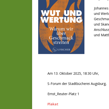
Johannes 
und Wertu
Geschmack
und Skand
Anschluss
und Matt
Am 13. Oktober 2025, 18:30 Uhr,
S-Forum der Stadtbücherei Augsburg,
Ernst_Reuter-Platz 1
Plakat