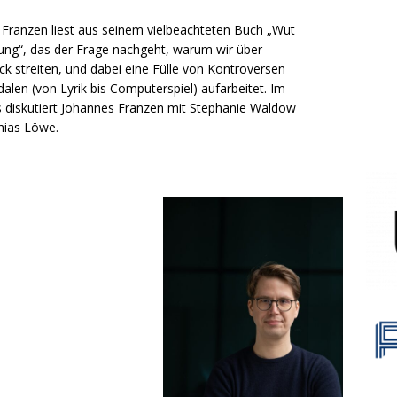
Franzen liest aus seinem vielbeachteten Buch „Wut
ng“, das der Frage nachgeht, warum wir über
 streiten, und dabei eine Fülle von Kontroversen
alen (von Lyrik bis Computerspiel) aufarbeitet. Im
 diskutiert Johannes Franzen mit Stephanie Waldow
hias Löwe.