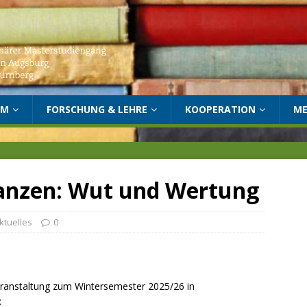
UM
FORSCHUNG & LEHRE
KOOPERATION
ME
ranzen: Wut und Wertung
ktuelles
0
eranstaltung zum Wintersemester 2025/26 in
: