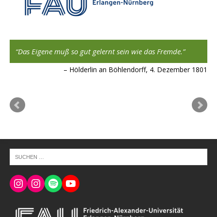
,
Das Eigene muß so gut gelernt sein wie das Fremde.
Hölderlin an Böhlendorff, 4. Dezember 1801
ard