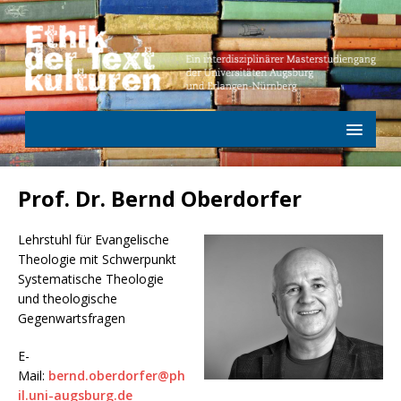
Prof. Dr. Bernd Oberdorfer
Lehrstuhl für Evangelische
Theologie mit Schwerpunkt
Systematische Theologie
und theologische
Gegenwartsfragen
E-
Mail:
bernd.oberdorfer@ph
il.uni-augsburg.de