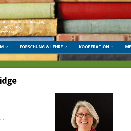
UM
FORSCHUNG & LEHRE
KOOPERATION
ME
ridge
.de