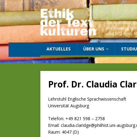
AKTUELLES
ÜBER UNS
STUDI
Prof. Dr. Claudia Cla
Lehrstuhl Englische Sprachwissenschaft
Universität Augsburg
Telefon: +49 821 598 – 2758
Email: claudia.claridge@philhist.uni-augsburg
Raum: 4047 (D)