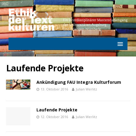
Laufende Projekte
Ankündigung FAU Integra Kulturforum
13. Oktober 2016
Julian Werlitz
Laufende Projekte
12. Oktober 2016
Julian Werlitz