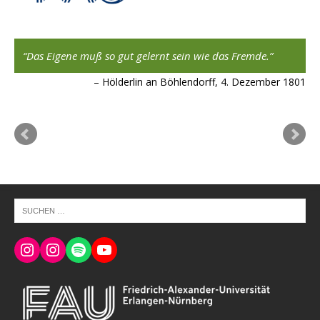
,
Das Eigene muß so gut gelernt sein wie das Fremde.
Hölderlin an Böhlendorff, 4. Dezember 1801
ard