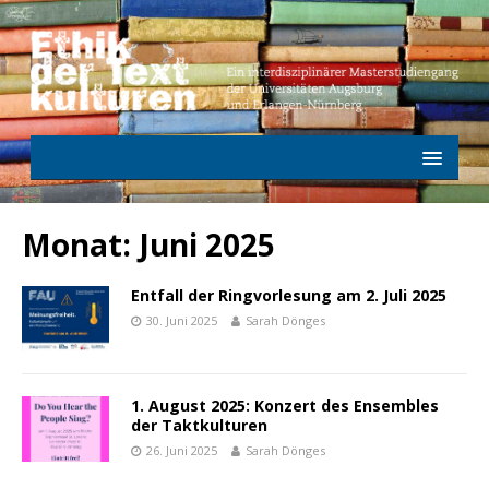
Monat:
Juni 2025
Entfall der Ringvorlesung am 2. Juli 2025
30. Juni 2025
Sarah Dönges
1. August 2025: Konzert des Ensembles
der Taktkulturen
26. Juni 2025
Sarah Dönges